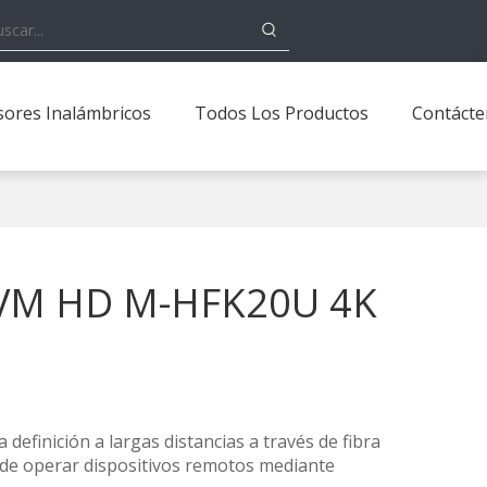
sores Inalámbricos
Todos Los Productos
Contáct
 KVM HD M-HFK20U 4K
definición a largas distancias a través de fibra
ede operar dispositivos remotos mediante