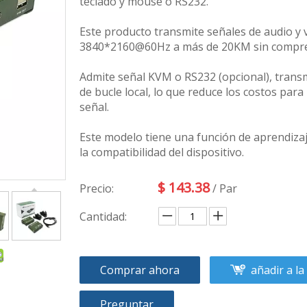
teclado y mouse o RS232.
Este producto transmite señales de audio y v
3840*2160@60Hz a más de 20KM sin compresió
Admite señal KVM o RS232 (opcional), transm
de bucle local, lo que reduce los costos para 
señal.
Este modelo tiene una función de aprendiz
la compatibilidad del dispositivo.
$
143.38
Precio:
/ Par
Cantidad:
Comprar ahora
añadir a la
Preguntar