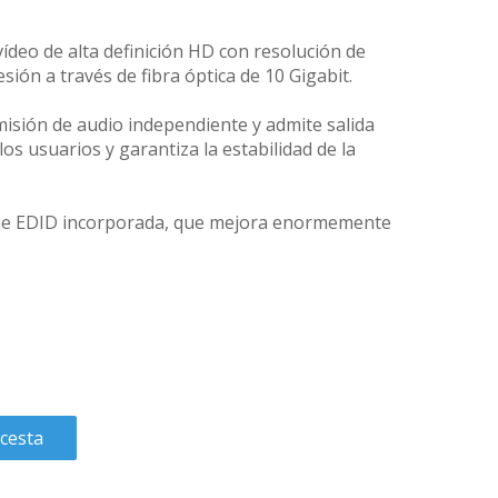
ídeo de alta definición HD con resolución de
n a través de fibra óptica de 10 Gigabit.
isión de audio independiente y admite salida
los usuarios y garantiza la estabilidad de la
aje EDID incorporada, que mejora enormemente
 cesta