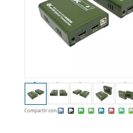
Compartir con: