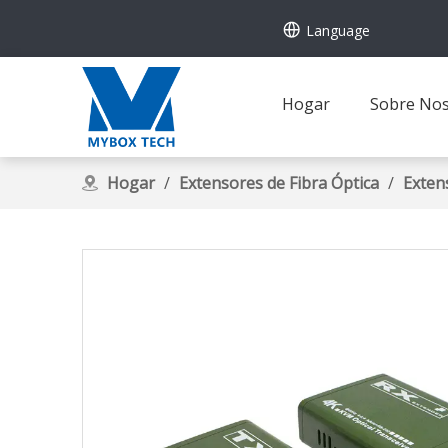
Language
Hogar
Sobre Nos
Hogar
/
Extensores de Fibra Óptica
/
Exten