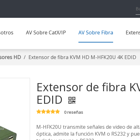
otros
AV Sobre CatX/IP
AV Sobre Fibra
Exten
sores HD
/
Extensor de fibra KVM HD M-HFK20U 4K EDID
Extensor de fibra
EDID
0 reseñas
M-HFK20U transmite señales de video de alta 
óptica, admite la función KVM o RS232 y pu