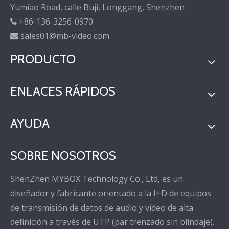
Yumiao Road, calle Buji, Longgang, Shenzhen
+86-136-3256-0970

sales01@mb-video.com

PRODUCTO
ENLACES RÁPIDOS
AYUDA
SOBRE NOSOTROS
ShenZhen MYBOX Technology Co., Ltd, es un
diseñador y fabricante orientado a la I+D de equipos
de transmisión de datos de audio y vídeo de alta
definición a través de UTP (par trenzado sin blindaje).