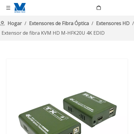
Language
Hogar
/
Extensores de Fibra Óptica
/
Extensores HD
/
Extensor de fibra KVM HD M-HFK20U 4K EDID