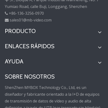
Yumiao Road, calle Buji, Longgang, Shenzhen
+86-136-3256-0970

sales01@mb-video.com

PRODUCTO
ENLACES RÁPIDOS
AYUDA
SOBRE NOSOTROS
ShenZhen MYBOX Technology Co., Ltd, es un
diseñador y fabricante orientado a la I+D de equipos
de transmisión de datos de vídeo y audio de alta
definición a través de UTP (par trenzado sin blindaje).