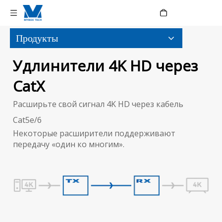
Language
Продукты
Удлинители 4K HD через
CatX
Расширьте свой сигнал 4K HD через кабель
Cat5e/6
Некоторые расширители поддерживают
передачу «один ко многим».