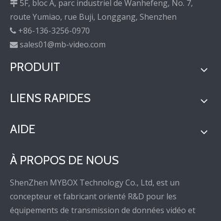
5F, bloc A, parc industriel de Wanhefeng, No. 7,

route Yumiao, rue Buji, Longgang, Shenzhen
+86-136-3256-0970

sales01@mb-video.com

PRODUIT
LIENS RAPIDES
AIDE
À PROPOS DE NOUS
ShenZhen MYBOX Technology Co., Ltd, est un
concepteur et fabricant orienté R&D pour les
équipements de transmission de données vidéo et