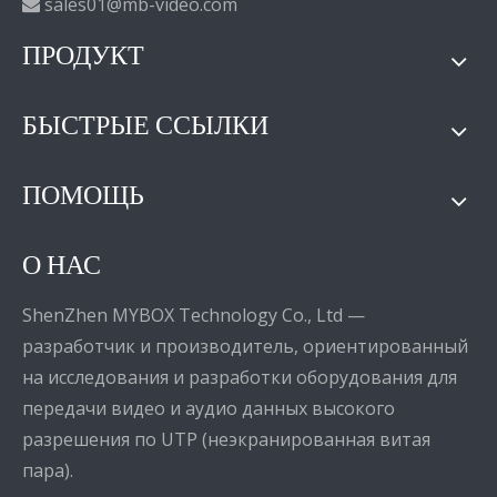
sales01@mb-video.com

ПРОДУКТ
БЫСТРЫЕ ССЫЛКИ
ПОМОЩЬ
О НАС
ShenZhen MYBOX Technology Co., Ltd —
разработчик и производитель, ориентированный
на исследования и разработки оборудования для
передачи видео и аудио данных высокого
разрешения по UTP (неэкранированная витая
пара).