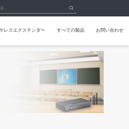
ヤレスエクステンダー
すべての製品
お問い合わせ