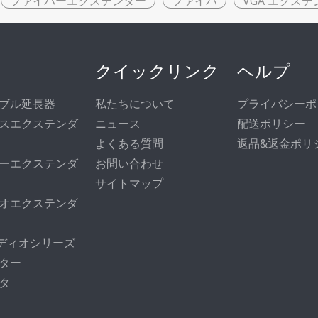
ファイバーエクステンダー
ファイバ
VGA エクス
クイックリンク
ヘルプ
ーブル延長器
私たちについて
プライバシーポ
スエクステンダ
ニュース
配送ポリシー
よくある質問
返品&返金ポリ
ーエクステンダ
お問い合わせ
サイトマップ
オエクステンダ
ーディオシリーズ
ター
タ