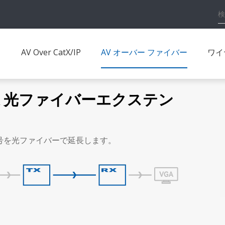
て
AV Over CatX/IP
AV オーバー ファイバー
ワイ
A 光ファイバーエクステン
ー
信号を光ファイバーで延長します。